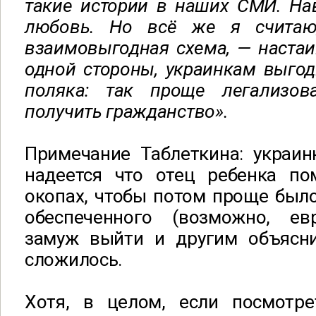
такие истории в наших СМИ. Нав
любовь. Но всё же я считаю
взаимовыгодная схема, — настаи
одной стороны, украинкам выго
поляка: так проще легализов
получить гражданство».
Примечание Таблеткина: украин
надеется что отец ребенка по
окопах, чтобы потом проще было
обеспеченного (возможно, ев
замуж выйти и другим объясн
сложилось.
Хотя, в целом, если посмотре