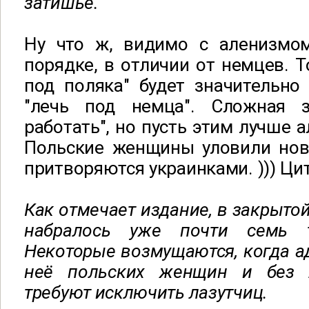
затишье.
Ну что ж, видимо с аленизмо
порядке, в отличии от немцев. Т
под поляка" будет значительно
"лечь под немца". Сложная з
работать", но пусть этим лучше а
Польские женщины уловили нов
притворяются украинками. ))) Цит
Как отмечает издание, в закрыто
набралось уже почти семь т
Некоторые возмущаются, когда 
неё польских женщин и без 
требуют исключить лазутчиц.