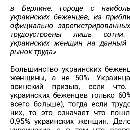
в Берлине, городе с наибол
украинских беженцев, из прибл
официально зарегистрированны
трудоустроены лишь сотни
украинских женщин на данный
рынок труда»
Большинство украинских беженц
женщины, а не 50%. Украинц
воинский призыв, если что
украинских беженцев только 60
всего больше), тогда если труд
них, то это означает что пошл
0,95% украинских женщин. Дело