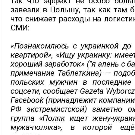
так что эффект не особо боль
завезли в Польшу, так как там 
что снижает расходы на логистик
СМИ:
«Познакомлюсь с украинкой до 
квартирой», «Ищу украинку: имее
хороший заработок» ("я алень с баб
примечание Таблеткина) — подо
польских мужчин в последние
соцсети, сообщает Gazeta Wyborcz
Facebook (принадлежит компании 
РФ экстремистской) заметно о
группа «Поляк ищет жену-украи
мужа-поляка», в которой ещ