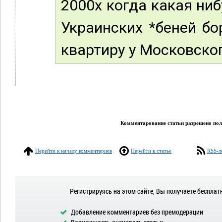
2000х когда какая ни
Украинских *беней б
квартиру у Московског
Комментарование статьи разрешено поль
Перейти к началу комментариев
Перейти к статье
RSS-л
Регистрируясь на этом сайте, Вы получаете бесплат
Добавление комментариев без премодерации