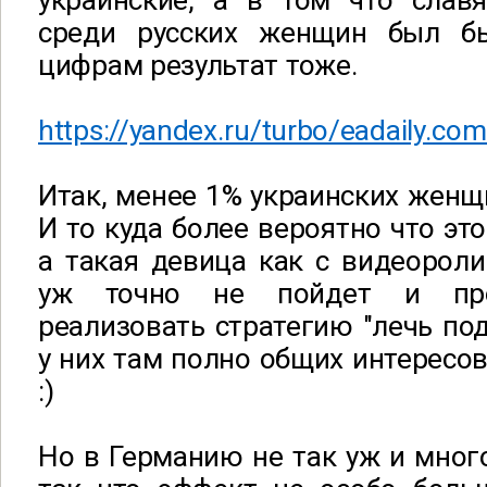
украинские, а в том что славя
среди русских женщин был б
цифрам результат тоже.
https://yandex.ru/turbo/eadaily.co
Итак, менее 1% украинских женщ
И то куда более вероятно что это
а такая девица как с видеорол
уж точно не пойдет и про
реализовать стратегию "лечь под
у них там полно общих интересов
:)
Но в Германию не так уж и много