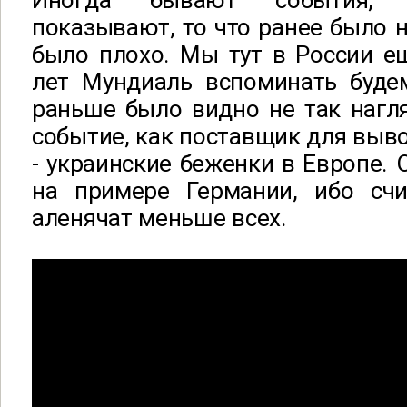
Иногда бывают события, 
показывают, то что ранее было н
было плохо. Мы тут в России е
лет Мундиаль вспоминать будем
раньше было видно не так нагля
событие, как поставщик для выво
- украинские беженки в Европе. 
на примере Германии, ибо сч
аленячат меньше всех.