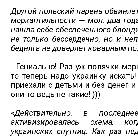
Другой польский парень обвиняет
меркантильности — мол, два год
нашла себе обеспеченного блонди
не только бессердечно, но и неп
бедняга не доверяет коварным по
- Гениально! Раз уж полячки мер
то теперь надо украинку искать!
приехали с детьми и без денег и 
они то ведь не такие! )))
«Действительно, в послед
активизировалась схема, к
украинских спутниц. Как раз не