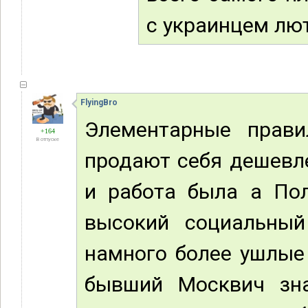
с украинцем лют
FlyingBro
Элементарные прав
+164
В отпуске
продают себя дешевле
и работа была а Пол
высокий социальный 
намного более ушлые 
бывший Москвич зна