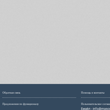
Обратная связь
Помощь и контакты
Предложения по функционалу
Пользовательское согла
Емайл - info@mascul